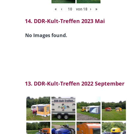
«
‹
von
18
›
»
14. DDR-Kult-Treffen 2023 Mai
No Images found.
13. DDR-Kult-Treffen 2022 September