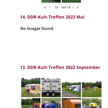
«
‹
von
18
›
»
14. DDR-Kult-Treffen 2023 Mai
No Images found.
13. DDR-Kult-Treffen 2022 September