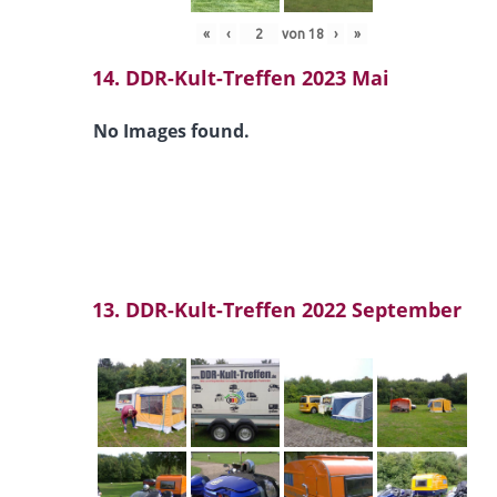
«
‹
von
18
›
»
14. DDR-Kult-Treffen 2023 Mai
No Images found.
13. DDR-Kult-Treffen 2022 September