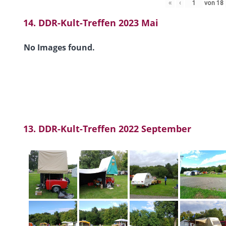
«
‹
von
18
14. DDR-Kult-Treffen 2023 Mai
No Images found.
13. DDR-Kult-Treffen 2022 September