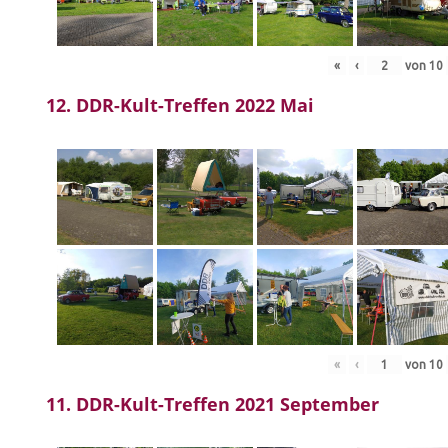
«
‹
von
10
12. DDR-Kult-Treffen 2022 Mai
«
‹
von
10
11. DDR-Kult-Treffen 2021 September