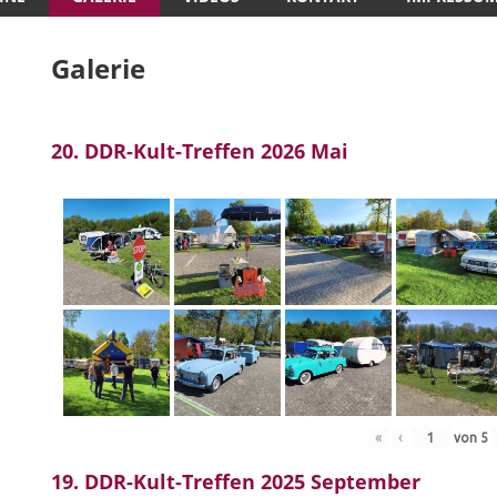
Galerie
20. DDR-Kult-Treffen 2026 Mai
«
‹
von
5
19. DDR-Kult-Treffen 2025 September