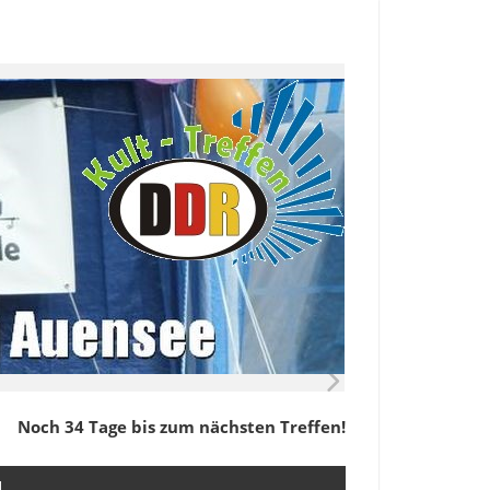
Noch 34 Tage bis zum nächsten Treffen!
M