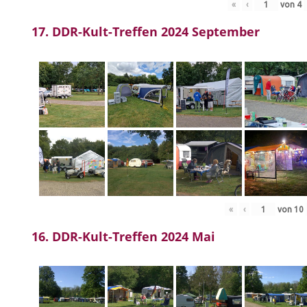
«
‹
von
4
17. DDR-Kult-Treffen 2024 September
«
‹
von
10
16. DDR-Kult-Treffen 2024 Mai