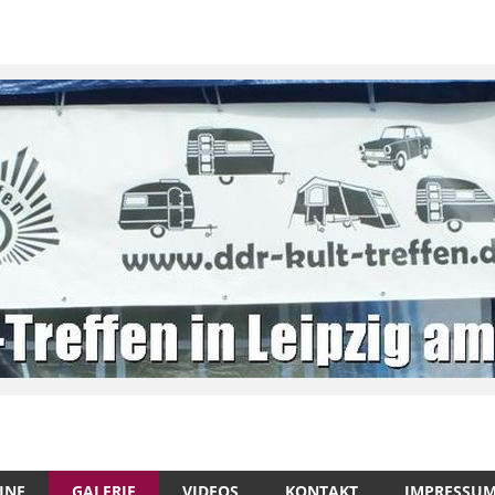
INE
GALERIE
VIDEOS
KONTAKT
IMPRESSU