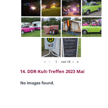
«
‹
von
18
›
»
14. DDR-Kult-Treffen 2023 Mai
No Images found.