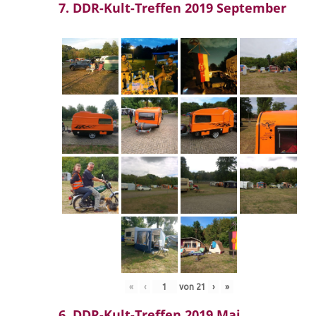
7. DDR-Kult-Treffen 2019 September
«
‹
von
21
›
»
6. DDR-Kult-Treffen 2019 Mai