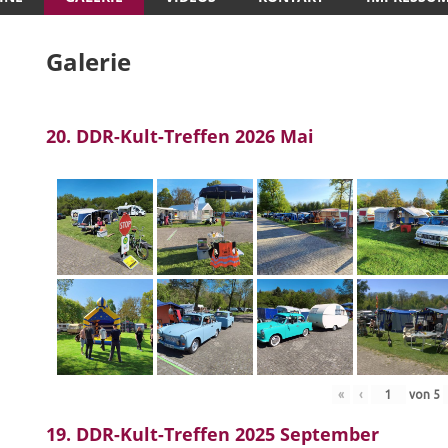
Galerie
20. DDR-Kult-Treffen 2026 Mai
«
‹
von
5
19. DDR-Kult-Treffen 2025 September