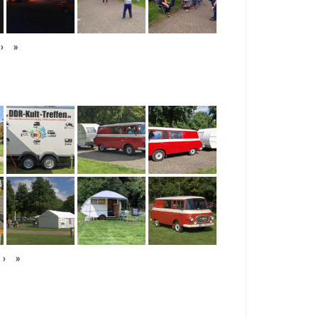
›
»
›
»