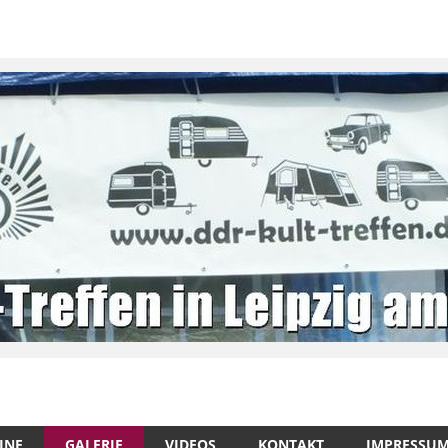
INE
GALERIE
VIDEOS
KONTAKT
IMPRESSU