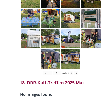
«
‹
von
5
›
»
18. DDR-Kult-Treffen 2025 Mai
No Images found.