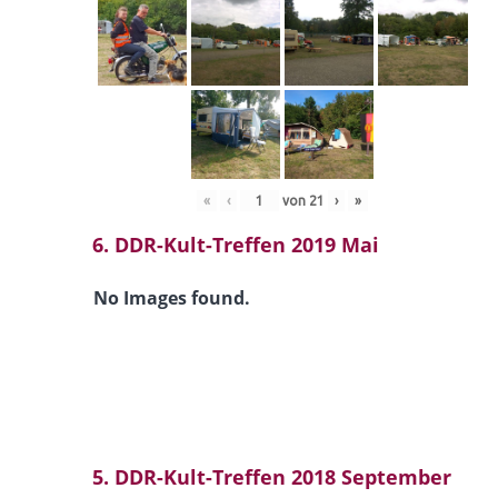
«
‹
von
21
›
»
6. DDR-Kult-Treffen 2019 Mai
No Images found.
5. DDR-Kult-Treffen 2018 September