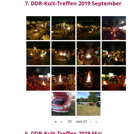
7. DDR-Kult-Treffen 2019 September
«
‹
von
21
›
»
6. DDR-Kult-Treffen 2019 Mai