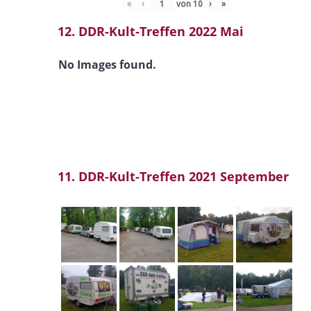
«
‹
von
10
›
»
12. DDR-Kult-Treffen 2022 Mai
No Images found.
11. DDR-Kult-Treffen 2021 September