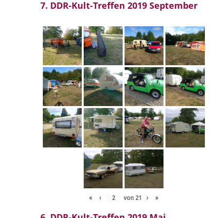
7. DDR-Kult-Treffen 2019 September
«
‹
von
21
›
»
6. DDR-Kult-Treffen 2019 Mai