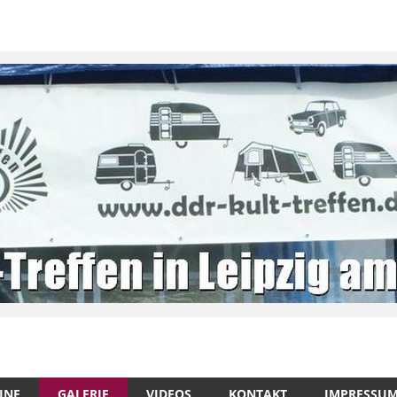
INE
GALERIE
VIDEOS
KONTAKT
IMPRESSU