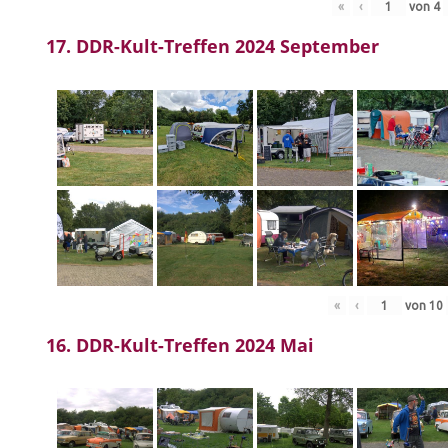
«
‹
von
4
17. DDR-Kult-Treffen 2024 September
«
‹
von
10
16. DDR-Kult-Treffen 2024 Mai