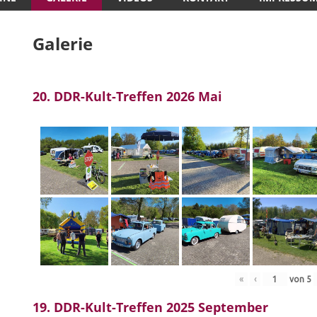
Galerie
20. DDR-Kult-Treffen 2026 Mai
«
‹
von
5
19. DDR-Kult-Treffen 2025 September