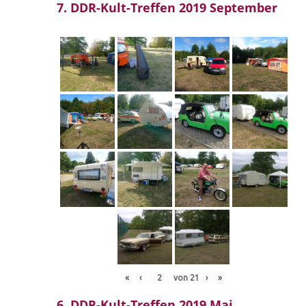
7. DDR-Kult-Treffen 2019 September
«
‹
von
21
›
»
6. DDR-Kult-Treffen 2019 Mai