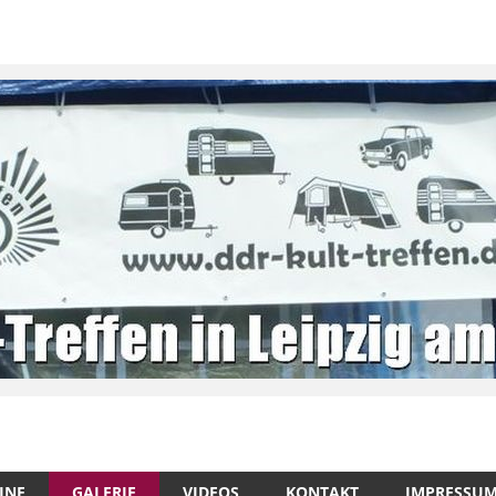
INE
GALERIE
VIDEOS
KONTAKT
IMPRESSU