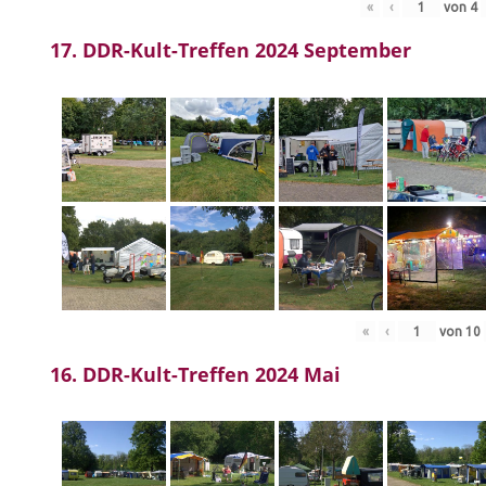
«
‹
von
4
17. DDR-Kult-Treffen 2024 September
«
‹
von
10
16. DDR-Kult-Treffen 2024 Mai