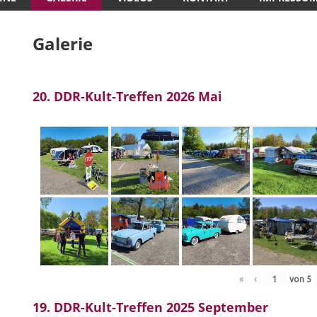
Galerie
20. DDR-Kult-Treffen 2026 Mai
«
‹
von
5
19. DDR-Kult-Treffen 2025 September