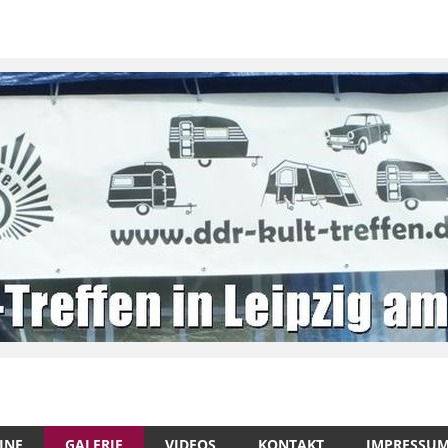
INE
GALERIE
VIDEOS
KONTAKT
IMPRESSU