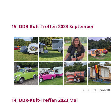
15. DDR-Kult-Treffen 2023 September
«
‹
von
18
14. DDR-Kult-Treffen 2023 Mai