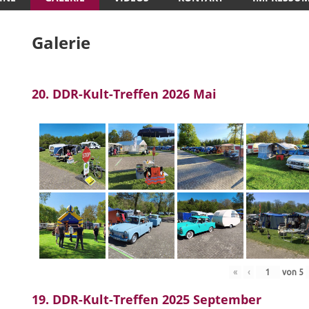
Galerie
20. DDR-Kult-Treffen 2026 Mai
«
‹
von
5
19. DDR-Kult-Treffen 2025 September