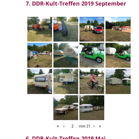
7. DDR-Kult-Treffen 2019 September
«
‹
von
21
›
»
6. DDR-Kult-Treffen 2019 Mai