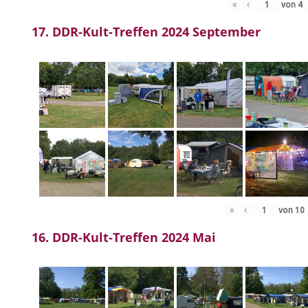
«
‹
von
4
17. DDR-Kult-Treffen 2024 September
«
‹
von
10
16. DDR-Kult-Treffen 2024 Mai