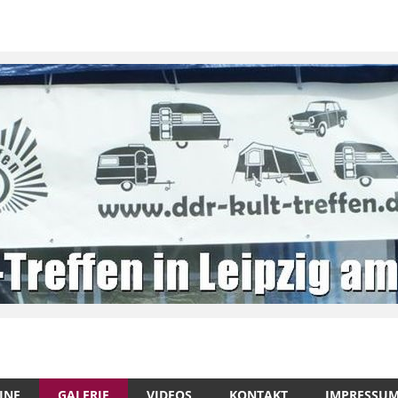
INE
GALERIE
VIDEOS
KONTAKT
IMPRESSU