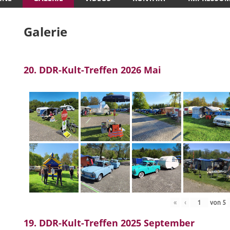
Galerie
20. DDR-Kult-Treffen 2026 Mai
«
‹
von
5
19. DDR-Kult-Treffen 2025 September