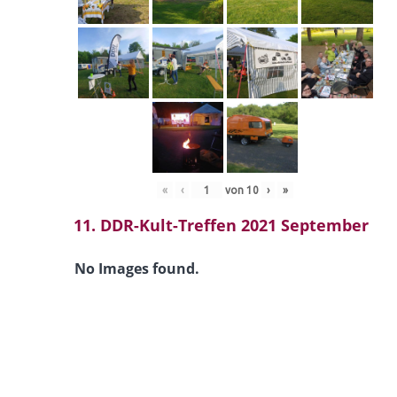
«
‹
von
10
›
»
11. DDR-Kult-Treffen 2021 September
No Images found.