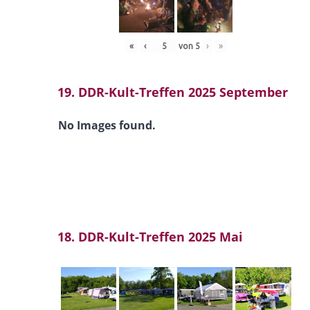
«
‹
von
5
›
»
19. DDR-Kult-Treffen 2025 September
No Images found.
18. DDR-Kult-Treffen 2025 Mai