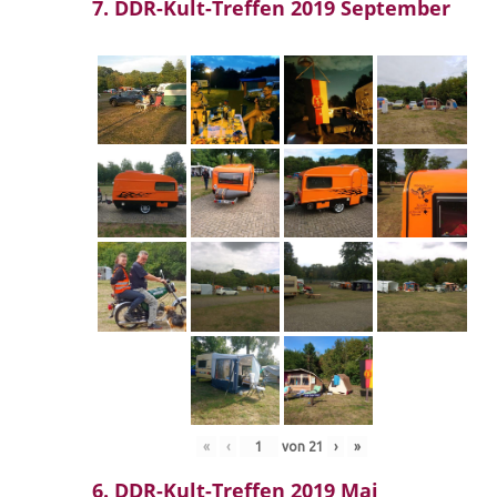
7. DDR-Kult-Treffen 2019 September
«
‹
von
21
›
»
6. DDR-Kult-Treffen 2019 Mai