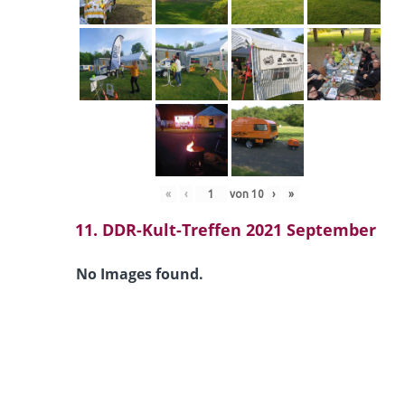
«
‹
von
10
›
»
11. DDR-Kult-Treffen 2021 September
No Images found.