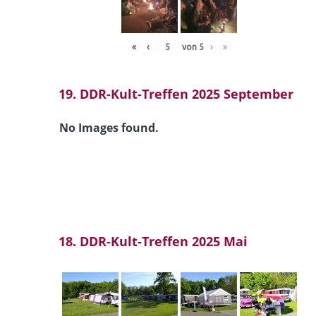
«
‹
von
5
›
»
19. DDR-Kult-Treffen 2025 September
No Images found.
18. DDR-Kult-Treffen 2025 Mai