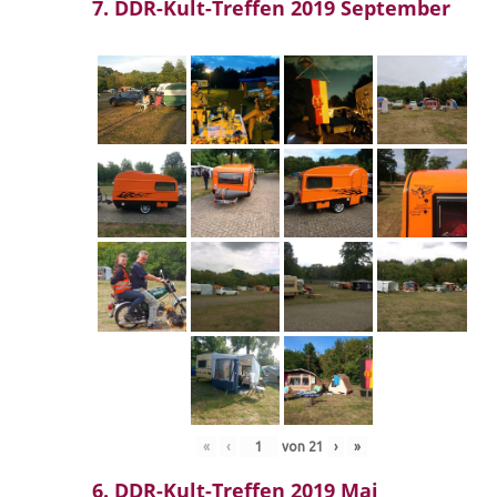
7. DDR-Kult-Treffen 2019 September
«
‹
von
21
›
»
6. DDR-Kult-Treffen 2019 Mai