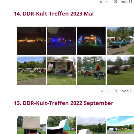
«
‹
von
18
14. DDR-Kult-Treffen 2023 Mai
«
‹
von
5
13. DDR-Kult-Treffen 2022 September