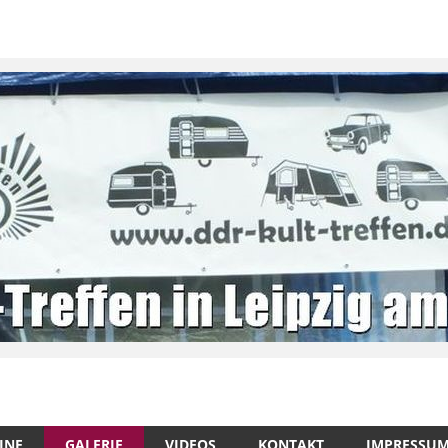
INE
GALERIE
VIDEOS
KONTAKT
IMPRESSU