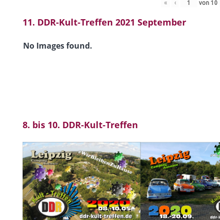
«
‹
von
10
11. DDR-Kult-Treffen 2021 September
No Images found.
8. bis 10. DDR-Kult-Treffen