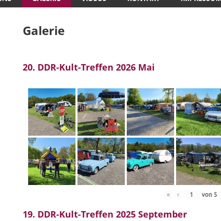
Galerie
20. DDR-Kult-Treffen 2026 Mai
«
‹
von
5
19. DDR-Kult-Treffen 2025 September