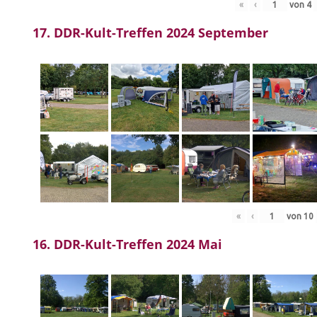
«
‹
von
4
17. DDR-Kult-Treffen 2024 September
«
‹
von
10
16. DDR-Kult-Treffen 2024 Mai