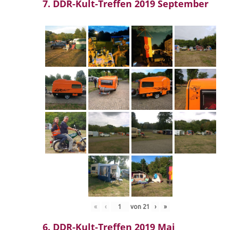
7. DDR-Kult-Treffen 2019 September
«
‹
von
21
›
»
6. DDR-Kult-Treffen 2019 Mai