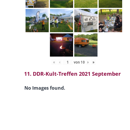
«
‹
von
10
›
»
11. DDR-Kult-Treffen 2021 September
No Images found.