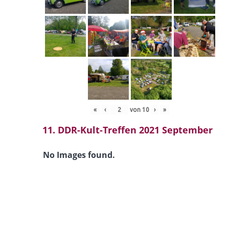
«
‹
von
10
›
»
11. DDR-Kult-Treffen 2021 September
No Images found.