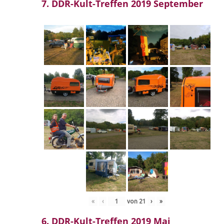
7. DDR-Kult-Treffen 2019 September
«
‹
von
21
›
»
6. DDR-Kult-Treffen 2019 Mai