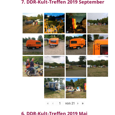
7. DDR-Kult-Treffen 2019 September
«
‹
von
21
›
»
6. DDR-Kult-Treffen 2019 Mai