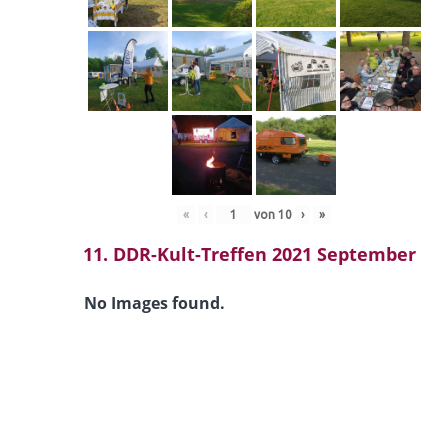
«
‹
von
10
›
»
11. DDR-Kult-Treffen 2021 September
No Images found.