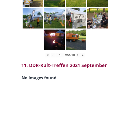
«
‹
von
10
›
»
11. DDR-Kult-Treffen 2021 September
No Images found.