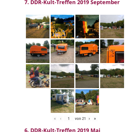
7. DDR-Kult-Treffen 2019 September
«
‹
von
21
›
»
6. DDR-Kult-Treffen 2019 Mai