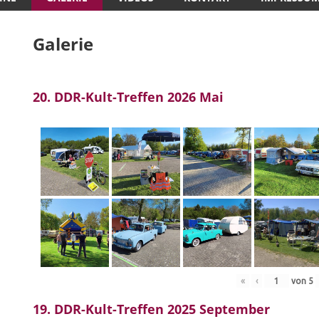
Galerie
20. DDR-Kult-Treffen 2026 Mai
«
‹
von
5
19. DDR-Kult-Treffen 2025 September