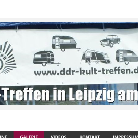
INE
GALERIE
VIDEOS
KONTAKT
IMPRESSU