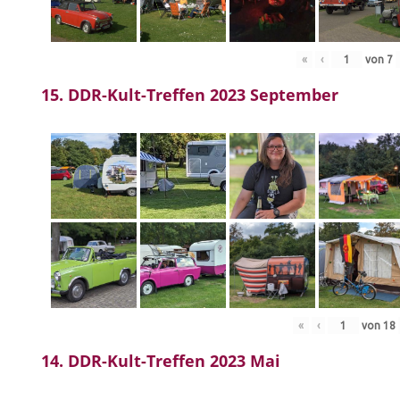
«
‹
von
7
15. DDR-Kult-Treffen 2023 September
«
‹
von
18
14. DDR-Kult-Treffen 2023 Mai