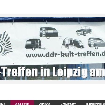
INE
GALERIE
VIDEOS
KONTAKT
IMPRESSU