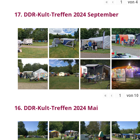
«
‹
von
4
17. DDR-Kult-Treffen 2024 September
«
‹
von
10
16. DDR-Kult-Treffen 2024 Mai