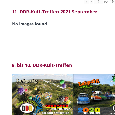
«
‹
von
10
11. DDR-Kult-Treffen 2021 September
No Images found.
8. bis 10. DDR-Kult-Treffen