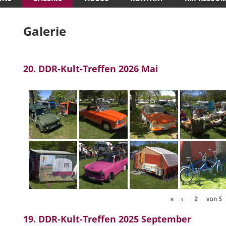
Galerie
20. DDR-Kult-Treffen 2026 Mai
«
‹
von
5
19. DDR-Kult-Treffen 2025 September