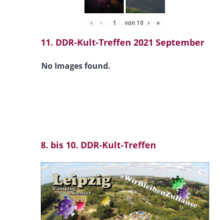
«
‹
von
10
›
»
11. DDR-Kult-Treffen 2021 September
No Images found.
8. bis 10. DDR-Kult-Treffen