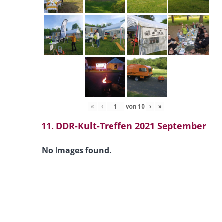
«
‹
von
10
›
»
11. DDR-Kult-Treffen 2021 September
No Images found.