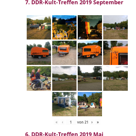
7. DDR-Kult-Treffen 2019 September
«
‹
von
21
›
»
6. DDR-Kult-Treffen 2019 Mai