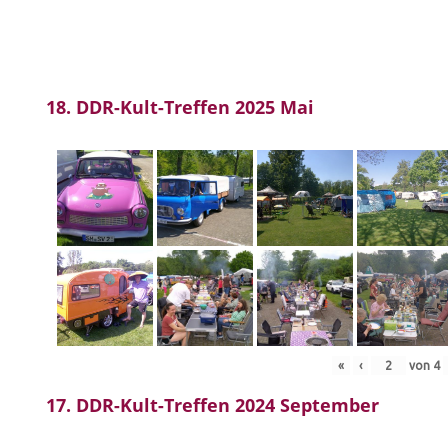
18. DDR-Kult-Treffen 2025 Mai
«
‹
von
4
17. DDR-Kult-Treffen 2024 September