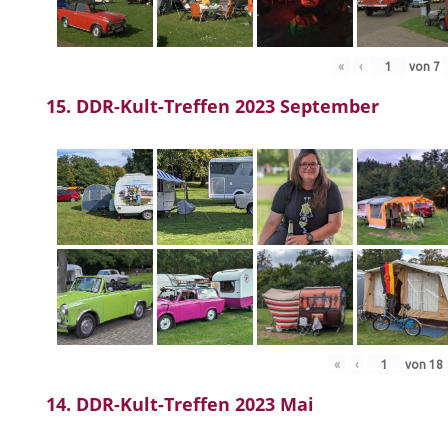
«
‹
von
7
15. DDR-Kult-Treffen 2023 September
«
‹
von
18
14. DDR-Kult-Treffen 2023 Mai