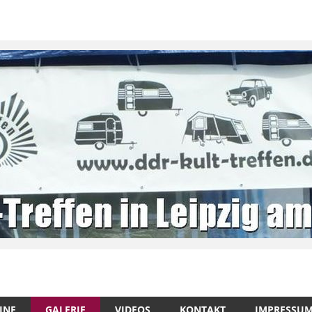
INE
GALERIE
VIDEOS
KONTAKT
IMPRESSU