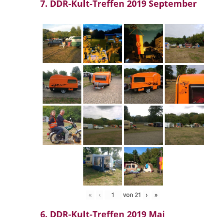
7. DDR-Kult-Treffen 2019 September
«
‹
von
21
›
»
6. DDR-Kult-Treffen 2019 Mai