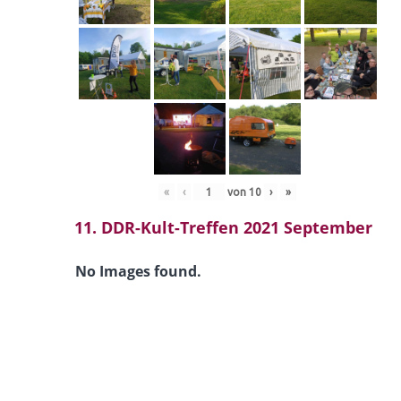
«
‹
von
10
›
»
11. DDR-Kult-Treffen 2021 September
No Images found.