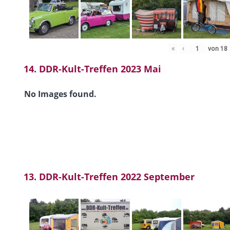
«
‹
von
18
14. DDR-Kult-Treffen 2023 Mai
No Images found.
13. DDR-Kult-Treffen 2022 September