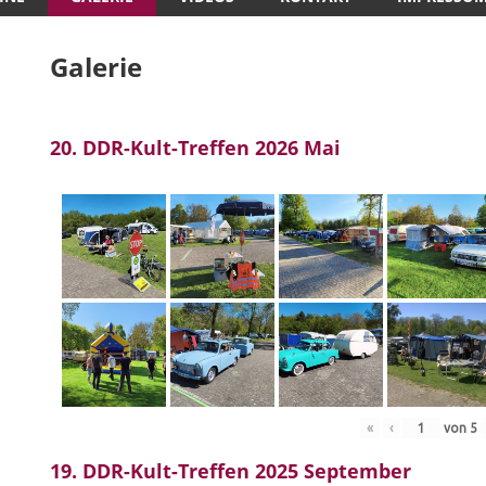
Galerie
20. DDR-Kult-Treffen 2026 Mai
«
‹
von
5
19. DDR-Kult-Treffen 2025 September