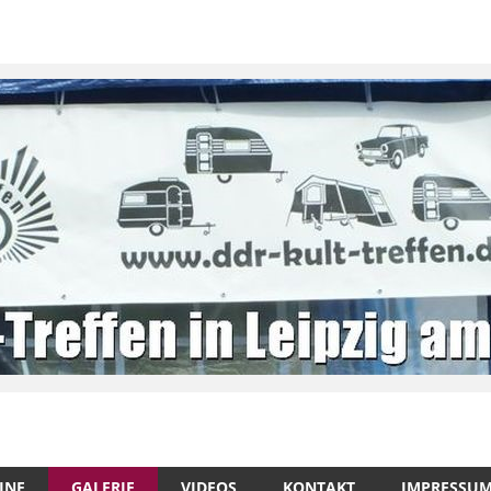
INE
GALERIE
VIDEOS
KONTAKT
IMPRESSU