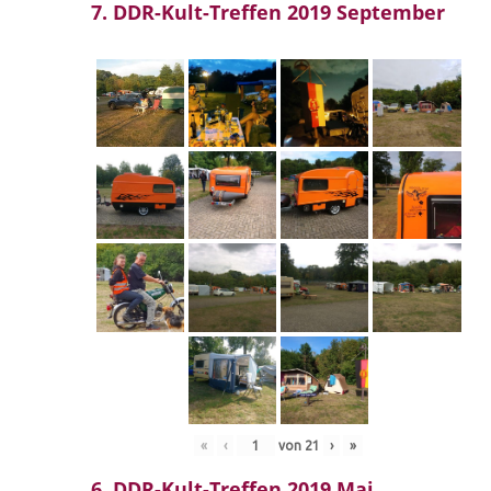
7. DDR-Kult-Treffen 2019 September
«
‹
von
21
›
»
6. DDR-Kult-Treffen 2019 Mai