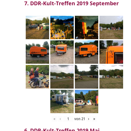
7. DDR-Kult-Treffen 2019 September
«
‹
von
21
›
»
6. DDR-Kult-Treffen 2019 Mai