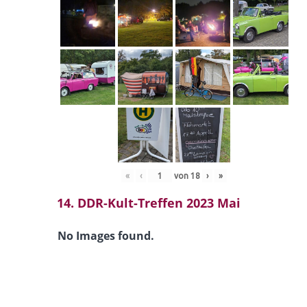
«
‹
von
18
›
»
14. DDR-Kult-Treffen 2023 Mai
No Images found.