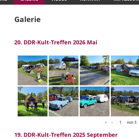
Galerie
20. DDR-Kult-Treffen 2026 Mai
«
‹
von
5
19. DDR-Kult-Treffen 2025 September