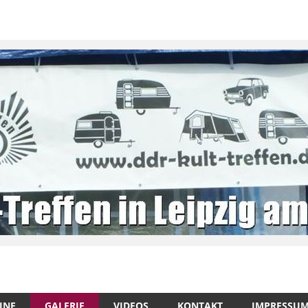
INE
GALERIE
VIDEOS
KONTAKT
IMPRESSU