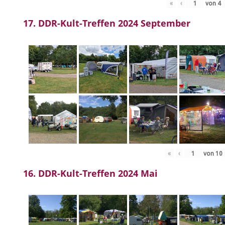
«
‹
von
4
17. DDR-Kult-Treffen 2024 September
«
‹
von
10
16. DDR-Kult-Treffen 2024 Mai