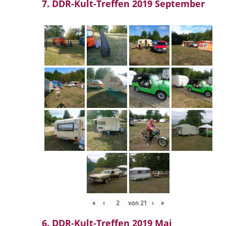
7. DDR-Kult-Treffen 2019 September
«
‹
von
21
›
»
6. DDR-Kult-Treffen 2019 Mai