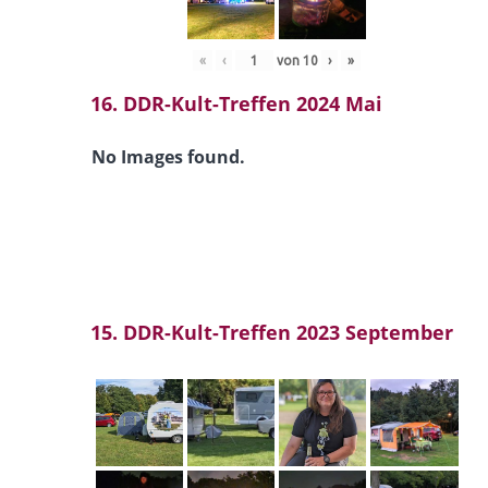
«
‹
von
10
›
»
16. DDR-Kult-Treffen 2024 Mai
No Images found.
15. DDR-Kult-Treffen 2023 September