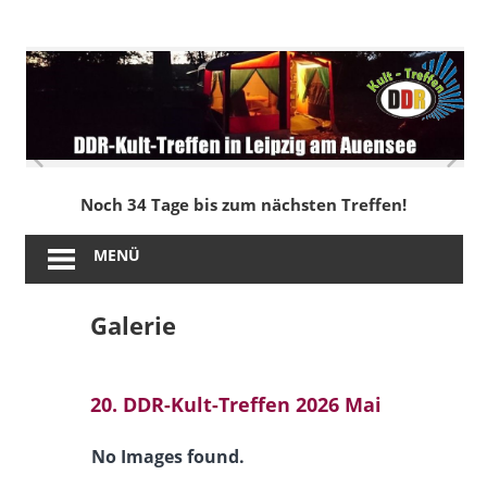
Zum
Inhalt
DDR-
springen
Kult-
Treffen
in
Noch 34 Tage bis zum nächsten Treffen!
Leipzig
MENÜ
am
Galerie
Auensee
20. DDR-Kult-Treffen 2026 Mai
No Images found.