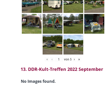
«
‹
von
5
›
»
13. DDR-Kult-Treffen 2022 September
No Images found.