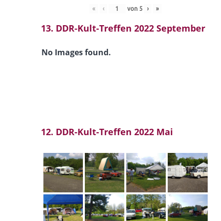
«
‹
von
5
›
»
13. DDR-Kult-Treffen 2022 September
No Images found.
12. DDR-Kult-Treffen 2022 Mai