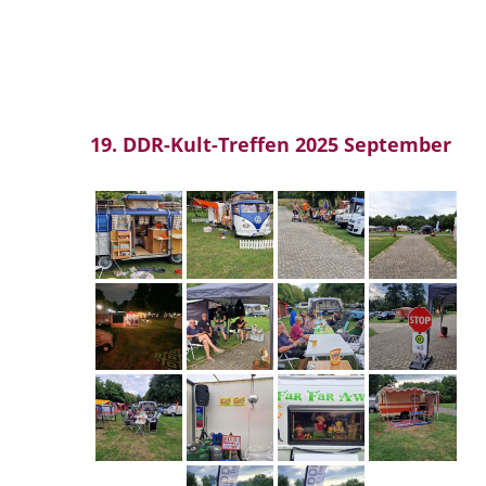
19. DDR-Kult-Treffen 2025 September