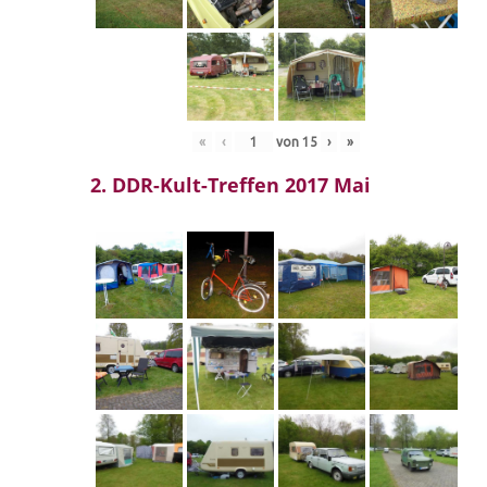
«
‹
von
15
›
»
2. DDR-Kult-Treffen 2017 Mai