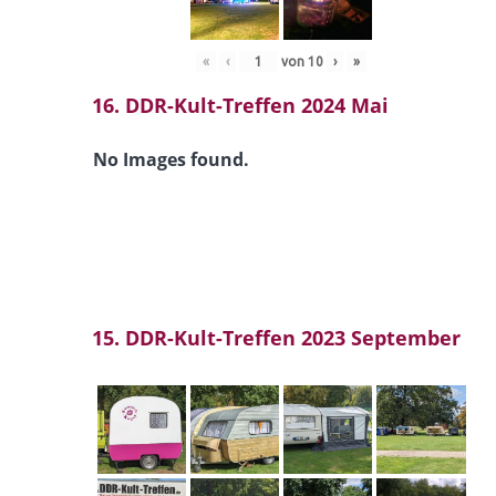
«
‹
von
10
›
»
16. DDR-Kult-Treffen 2024 Mai
No Images found.
15. DDR-Kult-Treffen 2023 September