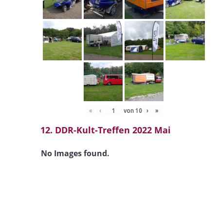
«
‹
von
10
›
»
12. DDR-Kult-Treffen 2022 Mai
No Images found.