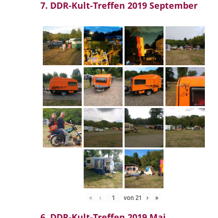
7. DDR-Kult-Treffen 2019 September
«
‹
von
21
›
»
6. DDR-Kult-Treffen 2019 Mai