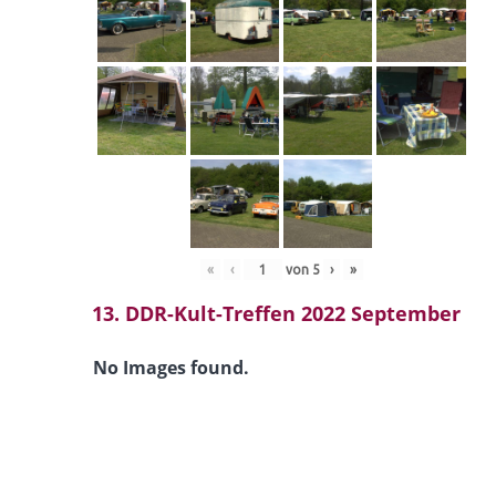
«
‹
von
5
›
»
13. DDR-Kult-Treffen 2022 September
No Images found.