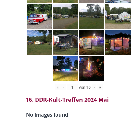
«
‹
von
10
›
»
16. DDR-Kult-Treffen 2024 Mai
No Images found.