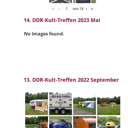
«
‹
von
18
›
»
14. DDR-Kult-Treffen 2023 Mai
No Images found.
13. DDR-Kult-Treffen 2022 September