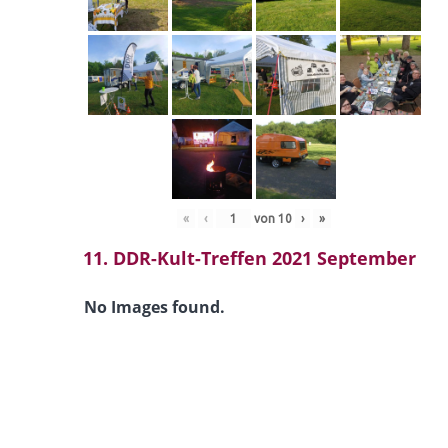
«
‹
von
10
›
»
11. DDR-Kult-Treffen 2021 September
No Images found.