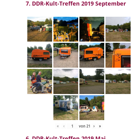
7. DDR-Kult-Treffen 2019 September
«
‹
von
21
›
»
6. DDR-Kult-Treffen 2019 Mai