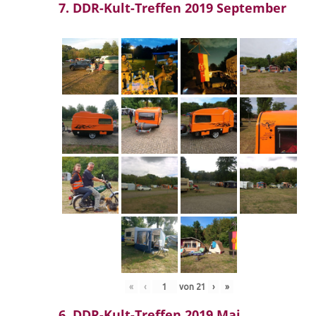
7. DDR-Kult-Treffen 2019 September
«
‹
von
21
›
»
6. DDR-Kult-Treffen 2019 Mai