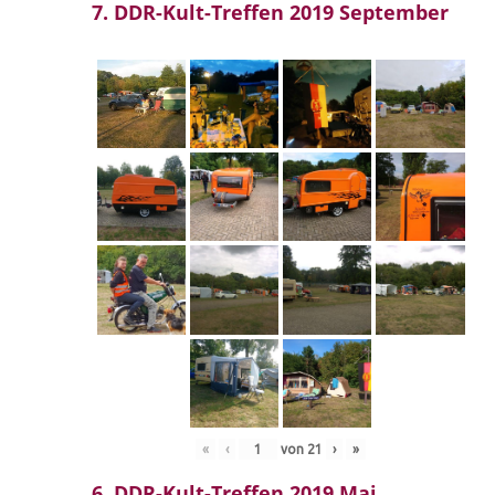
7. DDR-Kult-Treffen 2019 September
«
‹
von
21
›
»
6. DDR-Kult-Treffen 2019 Mai