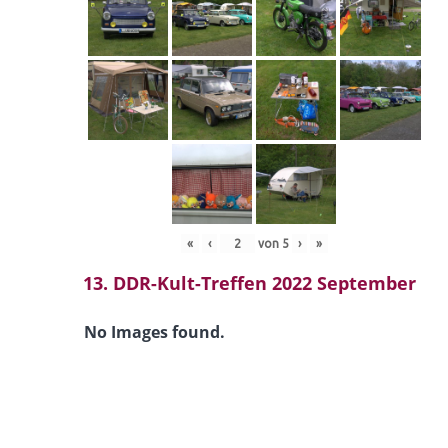
«
‹
von
5
›
»
13. DDR-Kult-Treffen 2022 September
No Images found.