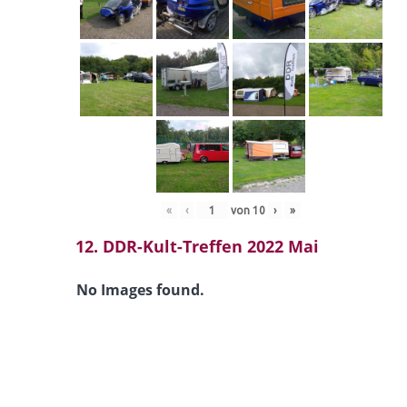
«
‹
von
10
›
»
12. DDR-Kult-Treffen 2022 Mai
No Images found.