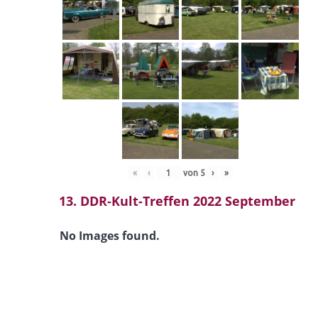
«
‹
von
5
›
»
13. DDR-Kult-Treffen 2022 September
No Images found.