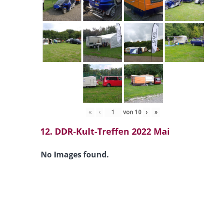
«
‹
von
10
›
»
12. DDR-Kult-Treffen 2022 Mai
No Images found.