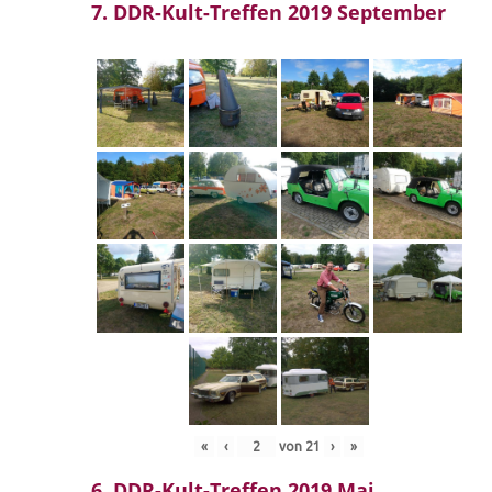
7. DDR-Kult-Treffen 2019 September
«
‹
von
21
›
»
6. DDR-Kult-Treffen 2019 Mai