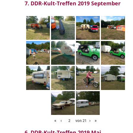
7. DDR-Kult-Treffen 2019 September
«
‹
von
21
›
»
6. DDR-Kult-Treffen 2019 Mai