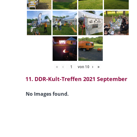
«
‹
von
10
›
»
11. DDR-Kult-Treffen 2021 September
No Images found.