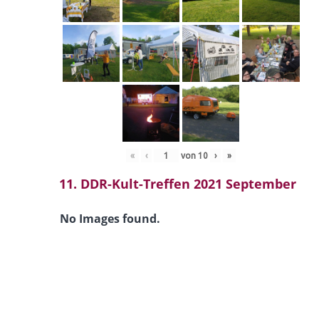
«
‹
von
10
›
»
11. DDR-Kult-Treffen 2021 September
No Images found.