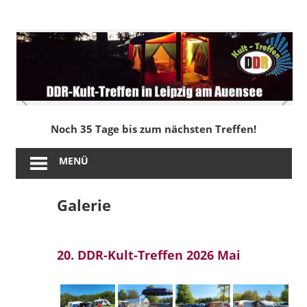
Zum
Inhalt
DDR-
springen
Kult-
Treffen
in
Noch 35 Tage bis zum nächsten Treffen!
Leipzig
MENÜ
am
Galerie
Auensee
20. DDR-Kult-Treffen 2026 Mai