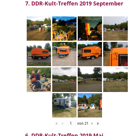
7. DDR-Kult-Treffen 2019 September
«
‹
von
21
›
»
6. DDR-Kult-Treffen 2019 Mai